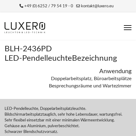
+49 (0) 6252 / 79 54 19 - 0
kontakt@luxero.eu
BLH-2436PD
LED-PendelleuchteBezeichnung
Anwendung
Doppelarbeitsplatz, Büroarbeitsplätze
Besprechungsräume und Wartezimmer
LED-Pendelleuchte, Doppelarbeitsplatzleuchte.
Bildschirmarbeitsplatztauglich, sehr hohe Lebensdauer, wartungsfrei.
Sehr flexibel einsetzbar mit einer minimalen Wärmeentwicklung.
Gehäuse aus Aluminium, pulverbeschichtet.
Schwarzer Blendschutzvorsatz.