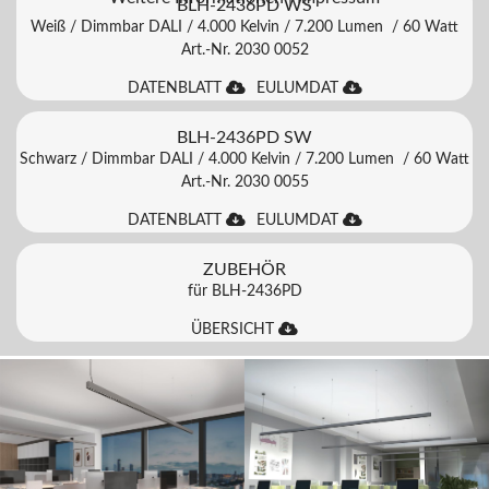
BLH-2436PD WS
Weiß / Dimmbar DALI / 4.000 Kelvin / 7.200 Lumen / 60 Watt
Art.-Nr. 2030 0052
DATENBLATT
EULUMDAT
BLH-2436PD SW
Schwarz / Dimmbar DALI / 4.000 Kelvin / 7.200 Lumen / 60 Watt
Art.-Nr. 2030 0055
DATENBLATT
EULUMDAT
ZUBEHÖR
für BLH-2436PD
ÜBERSICHT