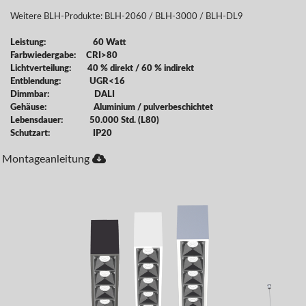
Weitere BLH-Produkte:
BLH-2060
/
BLH-3000
/
BLH-DL9
Leistung: 60 Watt
Farbwiedergabe: CRI>80
Lichtverteilung: 40 % direkt / 60 % indirekt
Entblendung: UGR<16
Dimmbar: DALI
Gehäuse: Aluminium / pulverbeschichtet
Lebensdauer: 50.000 Std. (L80)
Schutzart: IP20
Montageanleitung